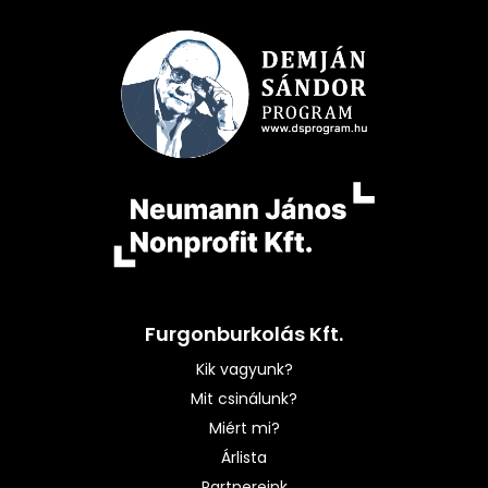
Furgonburkolás Kft.
Kik vagyunk?
Mit csinálunk?
Miért mi?
Árlista
Partnereink