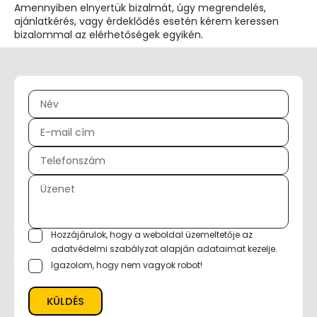
Amennyiben elnyertük bizalmát, úgy megrendelés,
ajánlatkérés, vagy érdeklődés esetén kérem keressen
bizalommal az elérhetőségek egyikén.
Hozzájárulok, hogy a weboldal üzemeltetője az
adatvédelmi szabályzat
alapján adataimat kezelje.
Igazolom, hogy nem vagyok robot!
KÜLDÉS