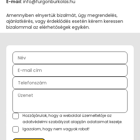
E-mail:
info@furgonburkolas.hu
Amennyiben elnyertük bizalmát, úgy megrendelés,
ajánlatkérés, vagy érdeklődés esetén kérem keressen
bizalommal az elérhetőségek egyikén.
Hozzájárulok, hogy a weboldal üzemeltetője az
adatvédelmi szabályzat
alapján adataimat kezelje.
Igazolom, hogy nem vagyok robot!