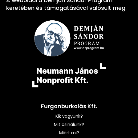
A weboldal a Demján Sándor Program
keretében és támogatásával valósult meg.
Furgonburkolás Kft.
Kik vagyunk?
Mit csinálunk?
Miért mi?